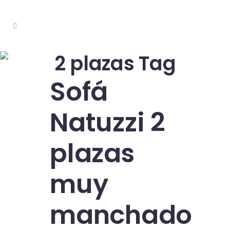
2 plazas Tag
Sofá
Natuzzi 2
plazas
muy
manchado