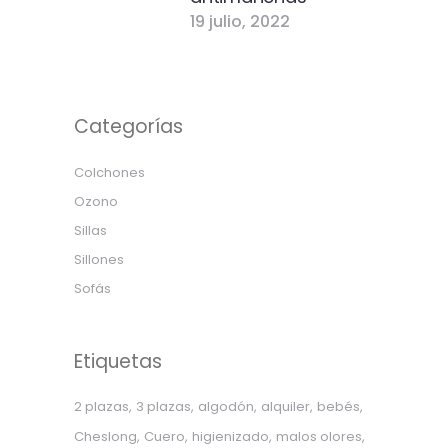
19 julio, 2022
Categorías
Colchones
Ozono
Sillas
Sillones
Sofás
Etiquetas
2 plazas
3 plazas
algodón
alquiler
bebés
Cheslong
Cuero
higienizado
malos olores