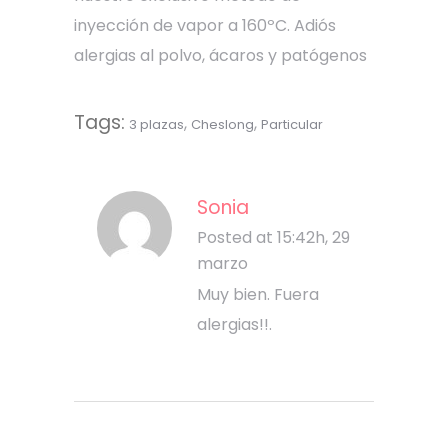
inyección de vapor a 160ºC. Adiós
alergias al polvo, ácaros y patógenos
Tags:
,
,
3 plazas
Cheslong
Particular
Sonia
Posted at 15:42h, 29
marzo
Muy bien. Fuera
alergias!!.