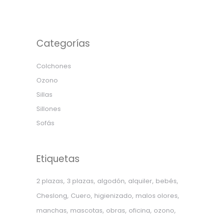
Categorías
Colchones
Ozono
Sillas
Sillones
Sofás
Etiquetas
2 plazas
3 plazas
algodón
alquiler
bebés
Cheslong
Cuero
higienizado
malos olores
manchas
mascotas
obras
oficina
ozono