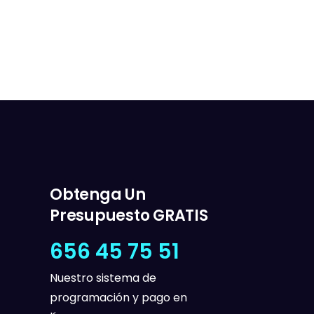
Obtenga Un
Presupuesto GRATIS
656 45 75 51
Nuestro sistema de
programación y pago en