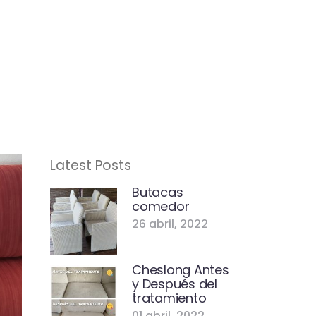
Latest Posts
Butacas
comedor
26 abril, 2022
Cheslong Antes
y Después del
tratamiento
01 abril, 2022