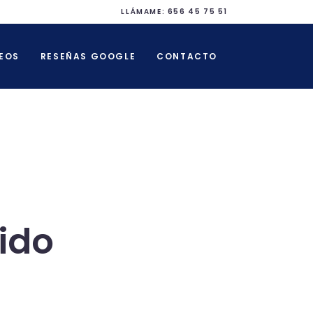
LLÁMAME:
656 45 75 51
EOS
RESEÑAS GOOGLE
CONTACTO
jido